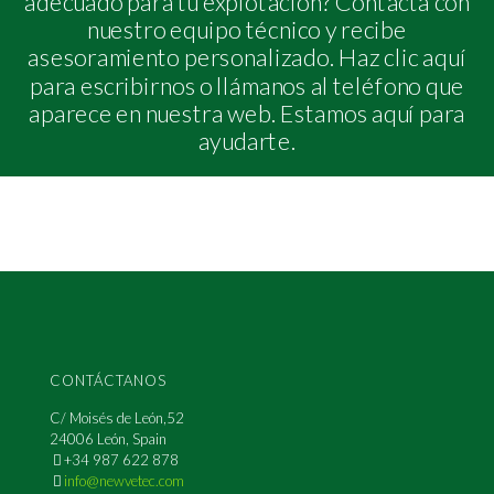
adecuado para tu explotación? Contacta con
nuestro equipo técnico y recibe
asesoramiento personalizado. Haz clic aquí
para escribirnos o llámanos al teléfono que
aparece en nuestra web. Estamos aquí para
ayudarte.
CONTÁCTANOS
C/ Moisés de León,52
24006 León, Spain
+34 987 622 878
info@newvetec.com