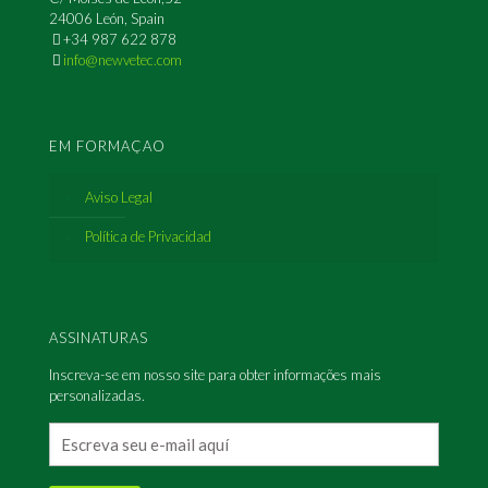
24006 León, Spain
+34 987 622 878
info@newvetec.com
EM FORMAÇAO
Aviso Legal
Política de Privacidad
ASSINATURAS
Inscreva-se em nosso site para obter informações mais
personalizadas.