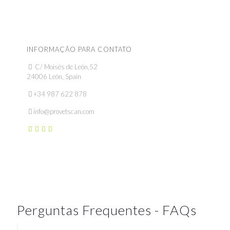
INFORMAÇÃO PARA CONTATO
C/ Moisés de León,52
24006 León, Spain
+34 987 622 878
info@provetscan.com
Perguntas Frequentes - FAQs